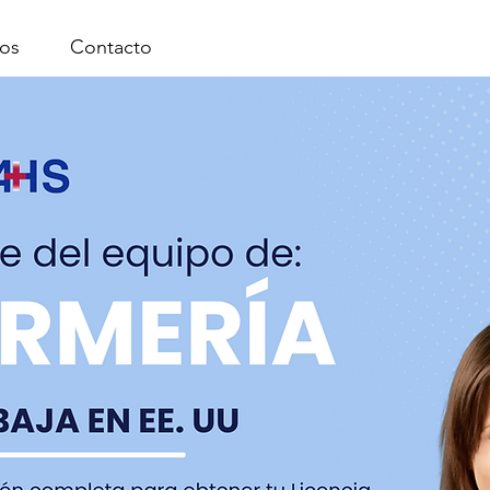
os
Contacto