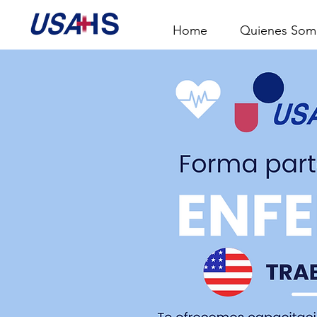
Home
Quienes Som